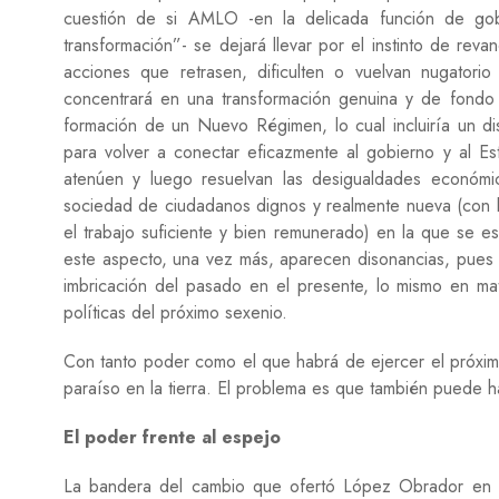
cuestión de si AMLO -en la delicada función de gob
transformación”- se dejará llevar por el instinto de rev
acciones que retrasen, dificulten o vuelvan nugator
concentrará en una transformación genuina y de fondo e
formación de un Nuevo Régimen, lo cual incluiría un dis
para volver a conectar eficazmente al gobierno y al E
atenúen y luego resuelvan las desigualdades económic
sociedad de ciudadanos dignos y realmente nueva (con 
el trabajo suficiente y bien remunerado) en la que se es
este aspecto, una vez más, aparecen disonancias, pues 
imbricación del pasado en el presente, lo mismo en mat
políticas del próximo sexenio.
Con tanto poder como el que habrá de ejercer el próxim
paraíso en la tierra. El problema es que también puede h
El poder frente al espejo
La bandera del cambio que ofertó López Obrador en c