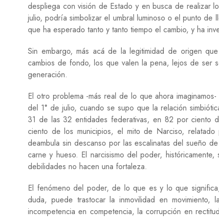
despliega con visión de Estado y en busca de realizar lo
julio, podría simbolizar el umbral luminoso o el punto d
que ha esperado tanto y tanto tiempo el cambio, y ha inv
Sin embargo, más acá de la legitimidad de origen que 
cambios de fondo, los que valen la pena, lejos de ser 
generación.
El otro problema -más real de lo que ahora imaginamos-
del 1° de julio, cuando se supo que la relación simbiót
31 de las 32 entidades federativas, en 82 por ciento de
ciento de los municipios, el mito de Narciso, relatad
deambula sin descanso por las escalinatas del sueño de
carne y hueso. El narcisismo del poder, históricamente,
debilidades no hacen una fortaleza.
El fenómeno del poder, de lo que es y lo que significa
duda, puede trastocar la inmovilidad en movimiento, la
incompetencia en competencia, la corrupción en rectitud,