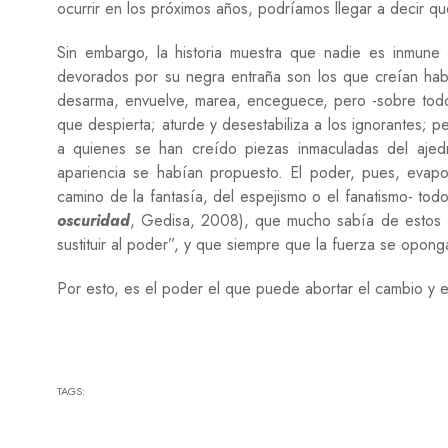
ocurrir en los próximos años, podríamos llegar a decir q
Sin embargo, la historia muestra que nadie es inmune 
devorados por su negra entraña son los que creían hab
desarma, envuelve, marea, enceguece, pero -sobre todo-
que despierta; aturde y desestabiliza a los ignorantes; p
a quienes se han creído piezas inmaculadas del ajed
apariencia se habían propuesto. El poder, pues, evapor
camino de la fantasía, del espejismo o el fanatismo- to
oscuridad
, Gedisa, 2008), que mucho sabía de estos a
sustituir al poder”, y que siempre que la fuerza se opong
Por esto, es el poder el que puede abortar el cambio y e
TAGS: