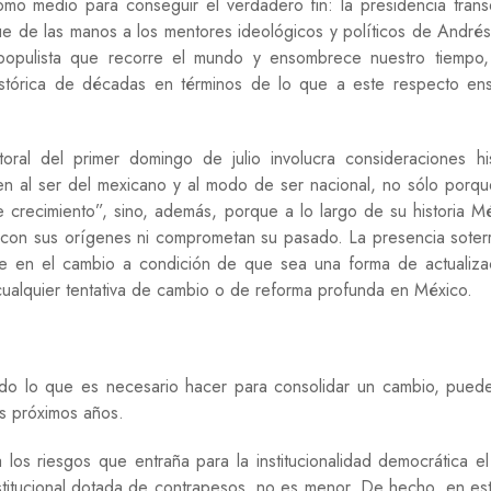
omo medio para conseguir el verdadero fin: la presidencia trans
E
fue de las manos a los mentores ideológicos y políticos de André
G
populista que recorre el mundo y ensombrece nuestro tiempo,
U
stórica de décadas en términos de lo que a este respecto en
E
R
R
A
toral del primer domingo de julio involucra consideraciones his
ñen al ser del mexicano y al modo de ser nacional, no sólo porq
M
I
e crecimiento”, sino, además, porque a lo largo de su historia M
G
a con sus orígenes ni comprometan su pasado. La presencia soter
R
e en el cambio a condición de que sea una forma de actualiza
A
C
cualquier tentativa de cambio o de reforma profunda en México.
I
Ó
N
odo lo que es necesario hacer para consolidar un cambio, pued
P
S
s próximos años.
I
C
los riesgos que entraña para la institucionalidad democrática e
O
stitucional dotada de contrapesos, no es menor. De hecho, en es
L