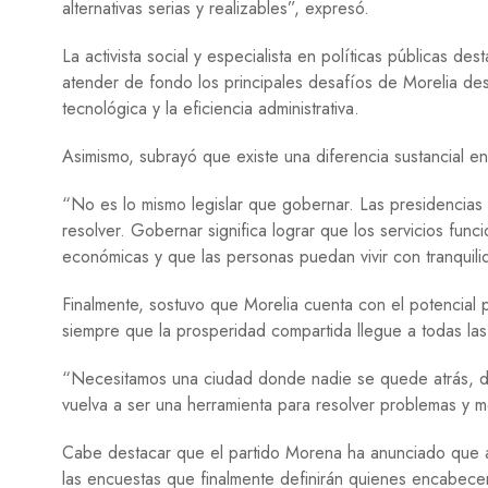
alternativas serias y realizables”, expresó.
La activista social y especialista en políticas públicas d
atender de fondo los principales desafíos de Morelia des
tecnológica y la eficiencia administrativa.
Asimismo, subrayó que existe una diferencia sustancial entr
“No es lo mismo legislar que gobernar. Las presidencias m
resolver. Gobernar significa lograr que los servicios func
económicas y que las personas puedan vivir con tranquilid
Finalmente, sostuvo que Morelia cuenta con el potencial 
siempre que la prosperidad compartida llegue a todas las
“Necesitamos una ciudad donde nadie se quede atrás, do
vuelva a ser una herramienta para resolver problemas y mej
Cabe destacar que el partido Morena ha anunciado que a pa
las encuestas que finalmente definirán quienes encabecen