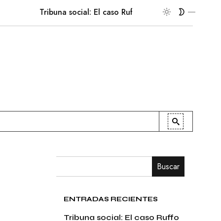
Tribuna social: El caso Ruffo Apel
En la palestra
Buscar
ENTRADAS RECIENTES
Tribuna social: El caso Ruffo