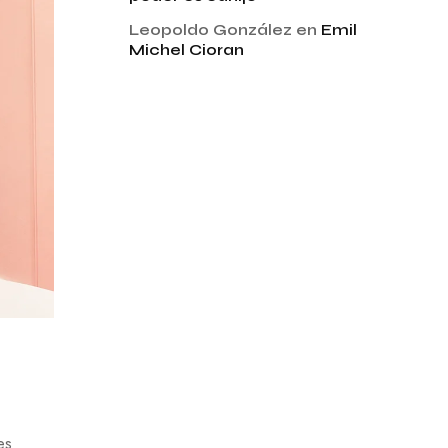
Leopoldo González
en
Emil
Michel Cioran
es