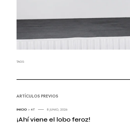
TAGS:
ARTÍCULOS PREVIOS
INICIO
>
4T
8 JUNIO, 2026
¡Ahí viene el lobo feroz!