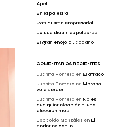
Apel
En la palestra
Patriotismo empresarial
Lo que dicen las palabras
El gran enojo ciudadano
COMENTARIOS RECIENTES
Juanita Romero
en
El atraco
Juanita Romero
en
Morena
va a perder
Juanita Romero
en
No es
cualquier elección ni una
elección más
Leopoldo González
en
El
poder es canijo