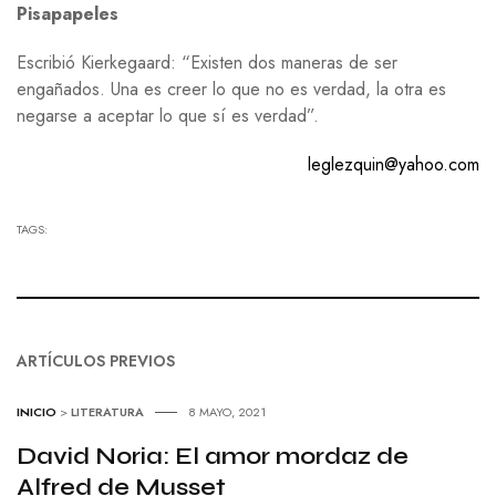
Pisapapeles
Escribió Kierkegaard: “Existen dos maneras de ser
engañados. Una es creer lo que no es verdad, la otra es
negarse a aceptar lo que sí es verdad”.
leglezquin@yahoo.com
TAGS:
ARTÍCULOS PREVIOS
INICIO
>
LITERATURA
8 MAYO, 2021
David Noria: El amor mordaz de
Alfred de Musset