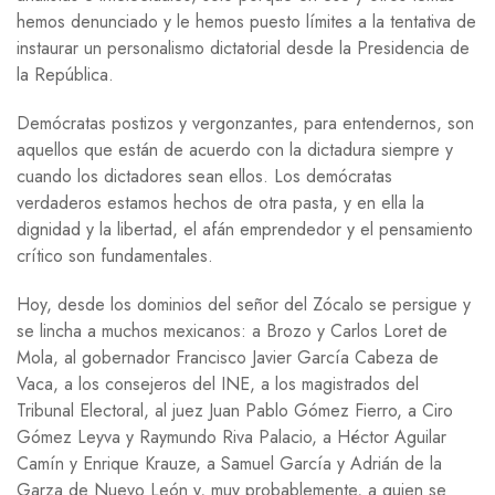
hemos denunciado y le hemos puesto límites a la tentativa de
instaurar un personalismo dictatorial desde la Presidencia de
la República.
Demócratas postizos y vergonzantes, para entendernos, son
aquellos que están de acuerdo con la dictadura siempre y
cuando los dictadores sean ellos. Los demócratas
verdaderos estamos hechos de otra pasta, y en ella la
dignidad y la libertad, el afán emprendedor y el pensamiento
crítico son fundamentales.
Hoy, desde los dominios del señor del Zócalo se persigue y
se lincha a muchos mexicanos: a Brozo y Carlos Loret de
Mola, al gobernador Francisco Javier García Cabeza de
Vaca, a los consejeros del INE, a los magistrados del
Tribunal Electoral, al juez Juan Pablo Gómez Fierro, a Ciro
Gómez Leyva y Raymundo Riva Palacio, a Héctor Aguilar
Camín y Enrique Krauze, a Samuel García y Adrián de la
Garza de Nuevo León y, muy probablemente, a quien se