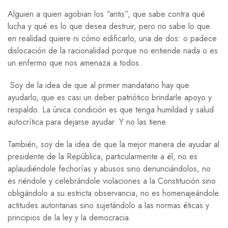
Alguien a quien agobian los “antis”, que sabe contra qué
lucha y qué es lo que desea destruir, pero no sabe lo que
en realidad quiere ni cómo edificarlo, una de dos: o padece
dislocación de la racionalidad porque no entiende nada o es
un enfermo que nos amenaza a todos.
Soy de la idea de que al primer mandatario hay que
ayudarlo, que es casi un deber patriótico brindarle apoyo y
respaldo. La única condición es que tenga humildad y salud
autocrítica para dejarse ayudar. Y no las tiene.
También, soy de la idea de que la mejor manera de ayudar al
presidente de la República, particularmente a él, no es
aplaudiéndole fechorías y abusos sino denunciándolos, no
es riéndole y celebrándole violaciones a la Constitución sino
obligándolo a su estricta observancia, no es homenajeándole
actitudes autoritarias sino sujetándolo a las normas éticas y
principios de la ley y la democracia.