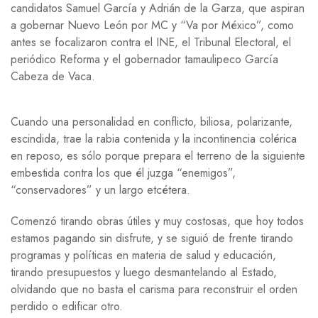
candidatos Samuel García y Adrián de la Garza, que aspiran
a gobernar Nuevo León por MC y “Va por México”, como
antes se focalizaron contra el INE, el Tribunal Electoral, el
periódico Reforma y el gobernador tamaulipeco García
Cabeza de Vaca.
Cuando una personalidad en conflicto, biliosa, polarizante,
escindida, trae la rabia contenida y la incontinencia colérica
en reposo, es sólo porque prepara el terreno de la siguiente
embestida contra los que él juzga “enemigos”,
“conservadores” y un largo etcétera.
Comenzó tirando obras útiles y muy costosas, que hoy todos
estamos pagando sin disfrute, y se siguió de frente tirando
programas y políticas en materia de salud y educación,
tirando presupuestos y luego desmantelando al Estado,
olvidando que no basta el carisma para reconstruir el orden
perdido o edificar otro.