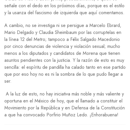
señale con el dedo en los próximos días, porque es el estilo
y la usanza del fascismo de izquierda que aquí comentamos.
A cambio, no se investiga ni se persigue a Marcelo Ebrard,
Mario Delgado y Claudia Sheimbaum por las corruptelas en
la línea 12 del Metro; tampoco a Félix Salgado Macedonio
por cinco denuncias de violencia y violación sexual; mucho
menos a los diputados y candidatos de Morena que tienen
asuntos pendientes con la justicia. Y la razón de esto es muy
sencilla: el espíritu de pandilla ha calado tanto en ese partido
que por eso hoy no es ni la sombra de lo que pudo llegar a
ser.
A la luz de esto, no hay iniciativa más noble y más valiente y
oportuna en el México de hoy, que el llamado a constituir el
Movimiento por la República y en Defensa de la Constitución
a que ha convocado Porfirio Muñoz Ledo. ¡Enhorabuena!