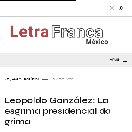
Tribu
≡
MENU
4T
,
AMLO
,
POLÍTICA
12 MAYO, 2021
Leopoldo González: La
esgrima presidencial da
grima