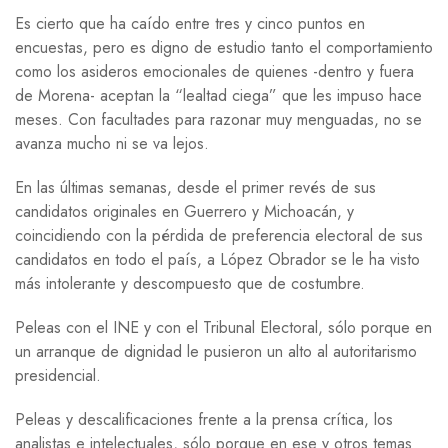
Es cierto que ha caído entre tres y cinco puntos en
encuestas, pero es digno de estudio tanto el comportamiento
como los asideros emocionales de quienes -dentro y fuera
de Morena- aceptan la “lealtad ciega” que les impuso hace
meses. Con facultades para razonar muy menguadas, no se
avanza mucho ni se va lejos.
En las últimas semanas, desde el primer revés de sus
candidatos originales en Guerrero y Michoacán, y
coincidiendo con la pérdida de preferencia electoral de sus
candidatos en todo el país, a López Obrador se le ha visto
más intolerante y descompuesto que de costumbre.
Peleas con el INE y con el Tribunal Electoral, sólo porque en
un arranque de dignidad le pusieron un alto al autoritarismo
presidencial.
Peleas y descalificaciones frente a la prensa crítica, los
analistas e intelectuales, sólo porque en ese y otros temas