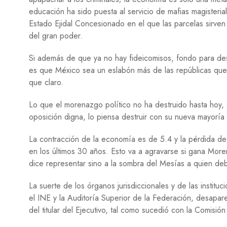
educación ha sido puesta al servicio de mafias magisterial
Estado Ejidal Concesionado en el que las parcelas sirven a
del gran poder.
Si además de que ya no hay fideicomisos, fondo para desas
es que México sea un eslabón más de las repúblicas que 
que claro.
Lo que el morenazgo político no ha destruido hasta hoy, a
oposición digna, lo piensa destruir con su nueva mayorí
La contracción de la economía es de 5.4 y la pérdida de
en los últimos 30 años. Esto va a agravarse si gana More
dice representar sino a la sombra del Mesías a quien deb
La suerte de los órganos jurisdiccionales y de las insti
el INE y la Auditoría Superior de la Federación, desapa
del titular del Ejecutivo, tal como sucedió con la Comis