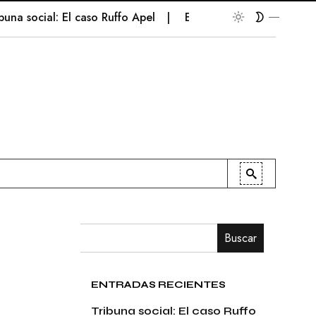
social: El caso Ruffo Apel
En la palestra
Patriotismo
Buscar
ENTRADAS RECIENTES
Tribuna social: El caso Ruffo