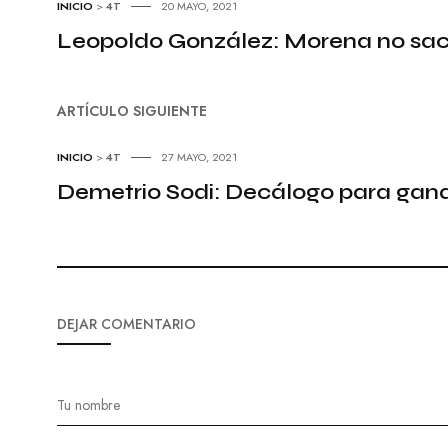
INICIO
>
4T
20 MAYO, 2021
Leopoldo González: Morena no sac
ARTÍCULO SIGUIENTE
INICIO
>
4T
27 MAYO, 2021
Demetrio Sodi: Decálogo para gan
DEJAR COMENTARIO