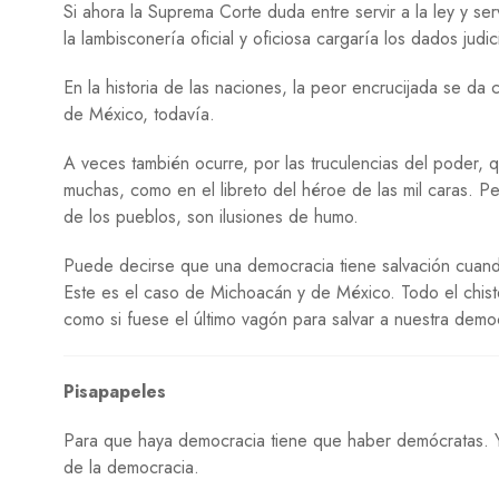
Si ahora la Suprema Corte duda entre servir a la ley y se
la lambisconería oficial y oficiosa cargaría los dados judici
En la historia de las naciones, la peor encrucijada se da
de México, todavía.
A veces también ocurre, por las truculencias del poder, q
muchas, como en el libreto del héroe de las mil caras. P
de los pueblos, son ilusiones de humo.
Puede decirse que una democracia tiene salvación cuando
Este es el caso de Michoacán y de México. Todo el chist
como si fuese el último vagón para salvar a nuestra demo
Pisapapeles
Para que haya democracia tiene que haber demócratas. Y
de la democracia.