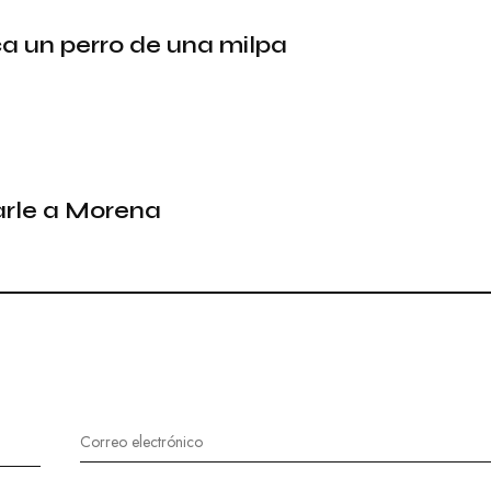
a un perro de una milpa
arle a Morena