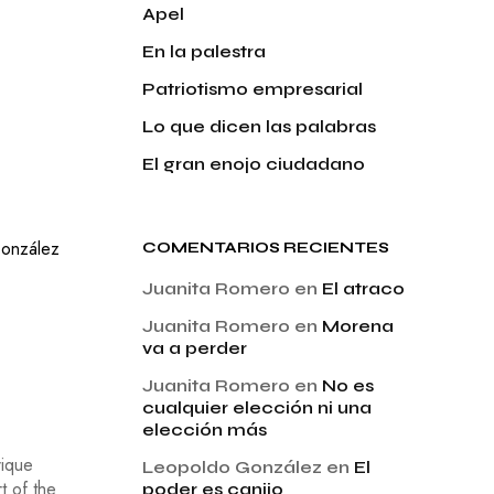
Apel
En la palestra
Patriotismo empresarial
Lo que dicen las palabras
El gran enojo ciudadano
onzález
COMENTARIOS RECIENTES
Juanita Romero
en
El atraco
Juanita Romero
en
Morena
va a perder
Juanita Romero
en
No es
cualquier elección ni una
elección más
Leopoldo González
en
El
poder es canijo