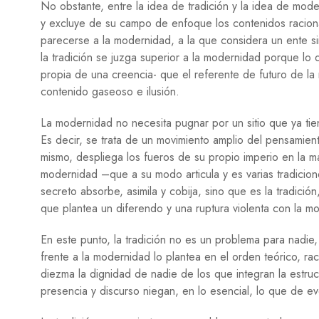
No obstante, entre la idea de tradición y la idea de mod
y excluye de su campo de enfoque los contenidos raciona
parecerse a la modernidad, a la que considera un ente sin ca
la tradición se juzga superior a la modernidad porque lo 
propia de una creencia- que el referente de futuro de la
contenido gaseoso e ilusión.
La modernidad no necesita pugnar por un sitio que ya tie
Es decir, se trata de un movimiento amplio del pensamie
mismo, despliega los fueros de su propio imperio en la ma
modernidad –que a su modo articula y es varias tradicione
secreto absorbe, asimila y cobija, sino que es la tradició
que plantea un diferendo y una ruptura violenta con la m
En este punto, la tradición no es un problema para nadie,
frente a la modernidad lo plantea en el orden teórico, ra
diezma la dignidad de nadie de los que integran la estruc
presencia y discurso niegan, en lo esencial, lo que de ev