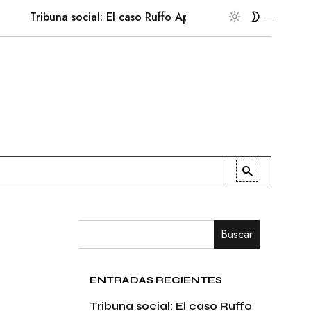
Tribuna social: El caso Ruffo Apel
En la palestra
Pat
Buscar
ENTRADAS RECIENTES
Tribuna social: El caso Ruffo