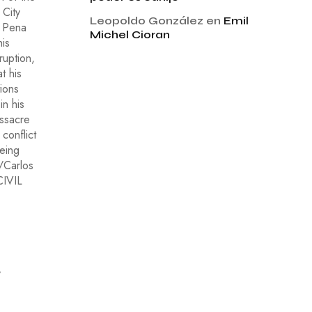
Leopoldo González
en
Emil
Michel Cioran
y