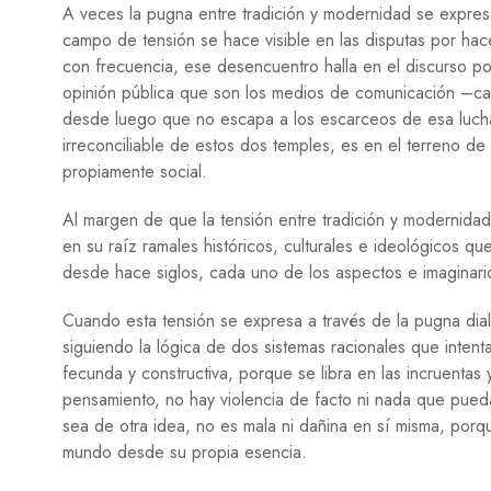
A veces la pugna entre tradición y modernidad se expre
campo de tensión se hace visible en las disputas por hace
con frecuencia, ese desencuentro halla en el discurso pol
opinión pública que son los medios de comunicación –cabl
desde luego que no escapa a los escarceos de esa lucha;
irreconciliable de estos dos temples, es en el terreno de la
propiamente social.
Al margen de que la tensión entre tradición y modernidad 
en su raíz ramales históricos, culturales e ideológicos 
desde hace siglos, cada uno de los aspectos e imaginario
Cuando esta tensión se expresa a través de la pugna dial
siguiendo la lógica de dos sistemas racionales que intent
fecunda y constructiva, porque se libra en las incruentas 
pensamiento, no hay violencia de facto ni nada que pueda
sea de otra idea, no es mala ni dañina en sí misma, porq
mundo desde su propia esencia.