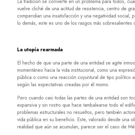
La tradición se convierte en un problema para todos, cua
vuelve cliché de una actitud de resistencia, centro de gr
compendian una insatisfacción y una negatividad social, 
lo demás, este es uno de los rasgos más sobresalientes de
La utopía rearmada
El hecho de que una parte de una entidad se agite inmo
momentáneo hacia la vida institucional, como una expresi
pública o como una reacción coyuntural de tipo polític
según las expectativas creadas por él mismo.
Pero cuando casi todas las partes de una entidad son to
expansiva y sin rostro que hace tambalearse todo el edifi
problemas estructurales no resueltos, pero también actore
vida pública en su beneficio. Este, valorado desde una obs
realidad que aún se acumulan, parece ser el caso de Mé