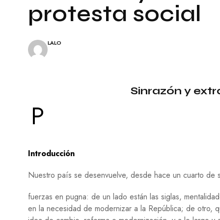
A
E
protesta social
L
S
E
Í
S
A
LALO
C
I
N
E
Sinrazón y extr
P
I
P
N
T
U
R
A
Introducción
T
E
Nuestro país se desenvuelve, desde hace un cuarto de si
A
T
fuerzas en pugna: de un lado están las siglas, mentalida
R
en la necesidad de modernizar a la República; de otro, 
O