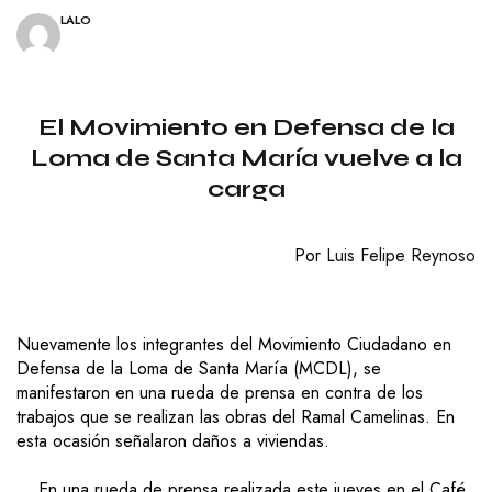
LALO
El Movimiento en Defensa de la
Loma de Santa María
vuelve a la
carga
Por
Luis Felipe Reynoso
Nuevamente los
integrantes del Movimiento Ciudadano en
Defensa de la Loma de Santa María (MCDL), se
manifestaron en una rueda de prensa en contra
de
los
trabajos que se realizan
las obras del Ramal Camelinas.
En
esta ocasión señalaron daños a viviendas.
En una rueda de prensa realizada este jueves
en el Café