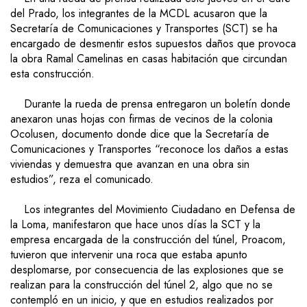
del Prado,
los integrantes de la
MCDL acusaron que la
Secretaría de Comunicaciones y Transportes (SCT)
se ha
encargado de desmentir estos supuestos daños que
provoca
la obra Ramal Camelinas
en casas habitación que circundan
esta construcción.
Durante la rueda de prensa entregaron un boletín donde
anexaron unas hojas con firmas de vecinos de la colonia
Ocolusen, documento donde dice que la Secretaría de
Comunicaciones y Transportes “reconoce los daños a estas
viviendas y demuestra que avanzan en una obra sin
estudios”,
reza el comunicado.
Los integrantes del
Movimiento
Ciudadano
en Defensa de
la Loma,
manifestaron que hace unos días la SCT
y
la
empresa encargada de la construcción del túnel, Proacom,
tuvieron que intervenir
una roca que estaba apunto
desplomarse, por
consecuencia de las explosiones
que se
realizan para la construcción del túnel 2,
algo que no se
contempló en un inicio, y que en estudios realizados por