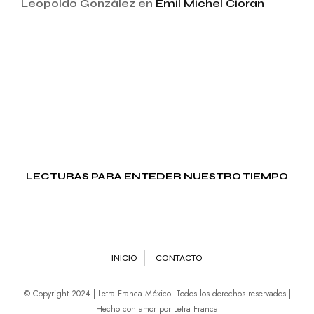
Leopoldo González
en
Emil Michel Cioran
LECTURAS PARA ENTEDER NUESTRO TIEMPO
INICIO
CONTACTO
© Copyright 2024 | Letra Franca México| Todos los derechos reservados |
Hecho con amor por Letra Franca