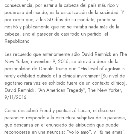
consecuencia, por estar a la cabeza del país más rico y
poderoso del mundo, es la psicotización de la sociedad. Y
por cierto que, a los 30 días de su mandato, pronto se
mostró y públicamente que no se trataba nada más de la
cabeza, sino al parecer de casi todo un partido: el
Republicano.
Les recuerdo que anteriormente sólo David Remnick en The
New Yorker, november 9, 2016, se atrevió a decir de la
personalidad de Donald Trump que “His level of agotism is
rarely exhibited outside of a clinical invironment [Su nivel de
egotismo rara vez es exhibido fuera de un contexto clínico].
David Remnick, “An American Tragedy”, The New Yorker,
9/11/2016.
Como descubrió Freud y puntualizó Lacan, el discurso
paranoico responde a la estructura subjetiva de la paranoia,
que descansa en el enunciado de atribución que puede
reconocerse en una neurosis: “yo lo amo”, y “tú me amas”.