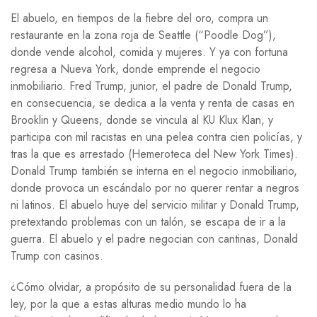
El abuelo, en tiempos de la fiebre del oro, compra un
restaurante en la zona roja de Seattle (“Poodle Dog”),
donde vende alcohol, comida y mujeres. Y ya con fortuna
regresa a Nueva York, donde emprende el negocio
inmobiliario. Fred Trump, junior, el padre de Donald Trump,
en consecuencia, se dedica a la venta y renta de casas en
Brooklin y Queens, donde se vincula al KU Klux Klan, y
participa con mil racistas en una pelea contra cien policías, y
tras la que es arrestado (Hemeroteca del New York Times).
Donald Trump también se interna en el negocio inmobiliario,
donde provoca un escándalo por no querer rentar a negros
ni latinos. El abuelo huye del servicio militar y Donald Trump,
pretextando problemas con un talón, se escapa de ir a la
guerra. El abuelo y el padre negocian con cantinas, Donald
Trump con casinos.
¿Cómo olvidar, a propósito de su personalidad fuera de la
ley, por la que a estas alturas medio mundo lo ha