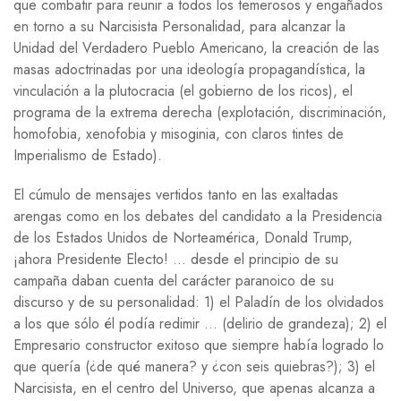
que combatir para reunir a todos los temerosos y engañados
en torno a su Narcisista Personalidad, para alcanzar la
Unidad del Verdadero Pueblo Americano, la creación de las
masas adoctrinadas por una ideología propagandística, la
vinculación a la plutocracia (el gobierno de los ricos), el
programa de la extrema derecha (explotación, discriminación,
homofobia, xenofobia y misoginia, con claros tintes de
Imperialismo de Estado).
El cúmulo de mensajes vertidos tanto en las exaltadas
arengas como en los debates del candidato a la Presidencia
de los Estados Unidos de Norteamérica, Donald Trump,
¡ahora Presidente Electo! … desde el principio de su
campaña daban cuenta del carácter paranoico de su
discurso y de su personalidad: 1) el Paladín de los olvidados
a los que sólo él podía redimir … (delirio de grandeza); 2) el
Empresario constructor exitoso que siempre había logrado lo
que quería (¿de qué manera? y ¿con seis quiebras?); 3) el
Narcisista, en el centro del Universo, que apenas alcanza a