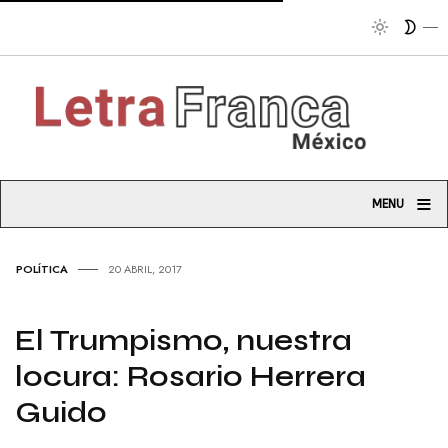
Tribuna so
≡
MENU
POLÍTICA
20 ABRIL, 2017
El Trumpismo, nuestra
locura: Rosario Herrera
Guido