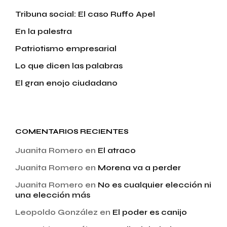
Tribuna social: El caso Ruffo Apel
En la palestra
Patriotismo empresarial
Lo que dicen las palabras
El gran enojo ciudadano
COMENTARIOS RECIENTES
Juanita Romero
en
El atraco
Juanita Romero
en
Morena va a perder
Juanita Romero
en
No es cualquier elección ni
una elección más
Leopoldo González
en
El poder es canijo