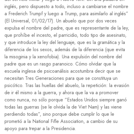
inglés, pero dispuesto a todo, incluso a cambiarse el nombre
a Frederich Trumpf y luego a Trump, para asimilarlo al inglés”
(El Universal, 01/02/17). Un abuelo que por dos veces
expulsa el nombre del padre, que es representante de la ley,
que prohíbe el incesto, el parricidio, todo tipo de asesinato,
y que introduce la ley del lenguaje, que es la gramática y la
diferencia de los sexos, además de la diferencia (que evita
la misoginia y la xenofobia). Una expulsión del nombre del
padre que es un rasgo paranoico. Cómo olvidar que la
escuela inglesa de psicoanálisis acostumbra decir que se
necesitan Tres Generaciones para que se constituya un
psicótico. Tras las huellas del abuelo, la repetición: la evasión
de ir él mismo a la guerra, y ahora que la va a promover
como nunca, no sólo porque “Estados Unidos siempre ganó
todas las guerras (se le olvida la de Viet Nam) y las viene
perdiendo todas”, sino porque debe cumplir lo que le
prometió a la National Fifle Association, a cambio de su
apoyo para trepar a la Presidencia.