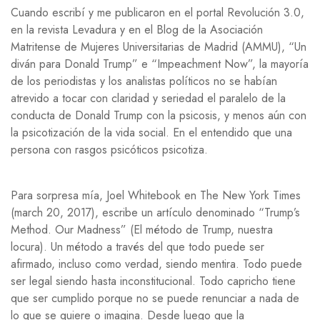
Cuando escribí y me publicaron en el portal Revolución 3.0,
en la revista Levadura y en el Blog de la Asociación
Matritense de Mujeres Universitarias de Madrid (AMMU), “Un
diván para Donald Trump” e “Impeachment Now”, la mayoría
de los periodistas y los analistas políticos no se habían
atrevido a tocar con claridad y seriedad el paralelo de la
conducta de Donald Trump con la psicosis, y menos aún con
la psicotización de la vida social. En el entendido que una
persona con rasgos psicóticos psicotiza.
Para sorpresa mía, Joel Whitebook en The New York Times
(march 20, 2017), escribe un artículo denominado “Trump’s
Method. Our Madness” (El método de Trump, nuestra
locura). Un método a través del que todo puede ser
afirmado, incluso como verdad, siendo mentira. Todo puede
ser legal siendo hasta inconstitucional. Todo capricho tiene
que ser cumplido porque no se puede renunciar a nada de
lo que se quiere o imagina. Desde luego que la