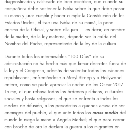
diagnosticado y calificado de loco psicótico, que cuando su
compañera debe sostener la Biblia sobre la que debe posar
su mano y jurar cumplir y hacer cumplir la Constitución de los
Estados Unidos, él trae una Biblia de su mamá, la pone
encima de la Oficial, y sobre ella jura … es decir, en nombre
de la madre, de la ley materna, dejando ver la caída del
Nombre del Padre, representante de la ley de la cultura.
Durante todos los interminables “100 Días” de su
administración no ha hecho más que firmar decretos fuera de
la ley y el Congreso, además de violentar todos los cánones
republicanos, enfrentándose a Meryl Streep y a Hollywood
entero, como se pudo apreciar la noche de los Oscar 2017.
Trump, el que rebasa todos los órdenes jurídicos, culturales,
sociales y hasta religiosos; el que se enfrenta a todos los
medios de difusión, a los periodistas a quienes acusa de ser
enemigos del pueblo; al que ante todos los
mass media
del
mundo le niega la mano a Angela Merkel; el que para cerrar
con broche de oro le declara la guerra a los migrantes en