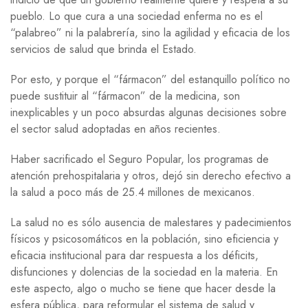
pueblo. Lo que cura a una sociedad enferma no es el
“palabreo” ni la palabrería, sino la agilidad y eficacia de los
servicios de salud que brinda el Estado.
Por esto, y porque el “fármacon” del estanquillo político no
puede sustituir al “fármacon” de la medicina, son
inexplicables y un poco absurdas algunas decisiones sobre
el sector salud adoptadas en años recientes.
Haber sacrificado el Seguro Popular, los programas de
atención prehospitalaria y otros, dejó sin derecho efectivo a
la salud a poco más de 25.4 millones de mexicanos.
La salud no es sólo ausencia de malestares y padecimientos
físicos y psicosomáticos en la población, sino eficiencia y
eficacia institucional para dar respuesta a los déficits,
disfunciones y dolencias de la sociedad en la materia. En
este aspecto, algo o mucho se tiene que hacer desde la
esfera pública, para reformular el sistema de salud y