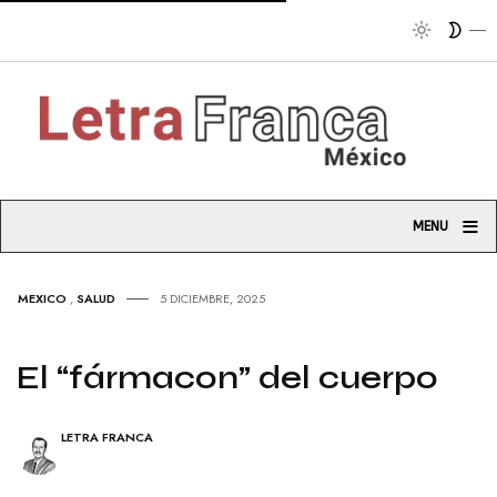
Tr
≡
MENU
MEXICO
,
SALUD
5 DICIEMBRE, 2025
El “fármacon” del cuerpo
LETRA FRANCA