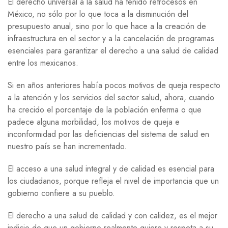
El derecho universal a la salud ha tenido retrocesos en
México, no sólo por lo que toca a la disminución del
presupuesto anual, sino por lo que hace a la creación de
infraestructura en el sector y a la cancelación de programas
esenciales para garantizar el derecho a una salud de calidad
entre los mexicanos.
Si en años anteriores había pocos motivos de queja respecto
a la atención y los servicios del sector salud, ahora, cuando
ha crecido el porcentaje de la población enferma o que
padece alguna morbilidad, los motivos de queja e
inconformidad por las deficiencias del sistema de salud en
nuestro país se han incrementado.
El acceso a una salud integral y de calidad es esencial para
los ciudadanos, porque refleja el nivel de importancia que un
gobierno confiere a su pueblo.
El derecho a una salud de calidad y con calidez, es el mejor
indicio de que un gobierno realmente quiere y respeta a su