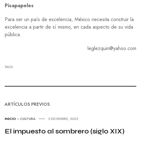
Pisapapeles
Para ser un país de excelencia, México necesita construir la
excelencia a partir de sí mismo, en cada aspecto de su vida
pública.
leglezquin@yahoo.com
TAGS:
ARTÍCULOS PREVIOS
INICIO
>
CULTURA
5 DICIEMBRE, 2025
El impuesto al sombrero (siglo XIX)