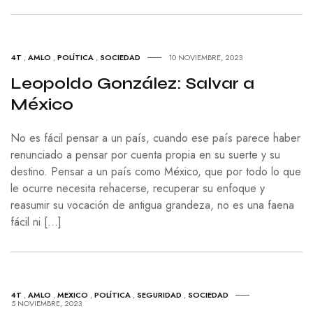
4T
,
AMLO
,
POLÍTICA
,
SOCIEDAD
10 NOVIEMBRE, 2023
Leopoldo González: Salvar a
México
No es fácil pensar a un país, cuando ese país parece haber
renunciado a pensar por cuenta propia en su suerte y su
destino. Pensar a un país como México, que por todo lo que
le ocurre necesita rehacerse, recuperar su enfoque y
reasumir su vocación de antigua grandeza, no es una faena
fácil ni […]
4T
,
AMLO
,
MEXICO
,
POLÍTICA
,
SEGURIDAD
,
SOCIEDAD
5 NOVIEMBRE, 2023