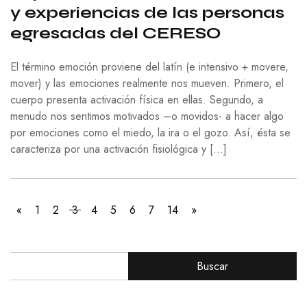
y experiencias de las personas
egresadas del CERESO
El término emoción proviene del latín (e intensivo + movere,
mover) y las emociones realmente nos mueven. Primero, el
cuerpo presenta activación física en ellas. Segundo, a
menudo nos sentimos motivados –o movidos- a hacer algo
por emociones como el miedo, la ira o el gozo. Así, ésta se
caracteriza por una activación fisiológica y […]
«
1
2
3
4
5
6
7
14
»
Buscar