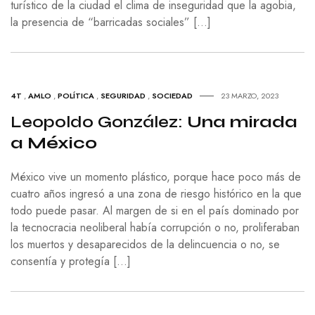
turístico de la ciudad el clima de inseguridad que la agobia,
la presencia de “barricadas sociales” […]
4T
,
AMLO
,
POLÍTICA
,
SEGURIDAD
,
SOCIEDAD
23 MARZO, 2023
Leopoldo González:
Una mirada
a México
México vive un momento plástico, porque hace poco más de
cuatro años ingresó a una zona de riesgo histórico en la que
todo puede pasar. Al margen de si en el país dominado por
la tecnocracia neoliberal había corrupción o no, proliferaban
los muertos y desaparecidos de la delincuencia o no, se
consentía y protegía […]