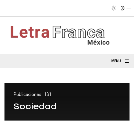
Tri
≡
MENU
Publicaciones: 131
Sociedad