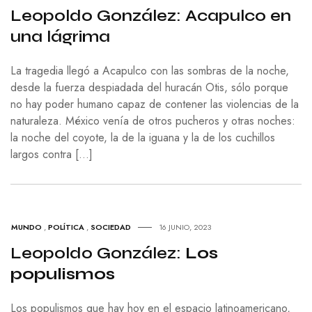
Leopoldo González: Acapulco en
una lágrima
La tragedia llegó a Acapulco con las sombras de la noche,
desde la fuerza despiadada del huracán Otis, sólo porque
no hay poder humano capaz de contener las violencias de la
naturaleza. México venía de otros pucheros y otras noches:
la noche del coyote, la de la iguana y la de los cuchillos
largos contra […]
MUNDO
,
POLÍTICA
,
SOCIEDAD
16 JUNIO, 2023
Leopoldo González:
Los
populismos
Los populismos que hay hoy en el espacio latinoamericano,