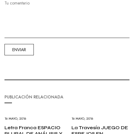
PUBLICACIÓN RELACIONADA
16 MAYO, 2016
16 MAYO, 2016
Letra Franca ESPACIO
La Travesía JUEGO DE
PLURAL DE ANÁLISIS Y
ESPEJOS EN