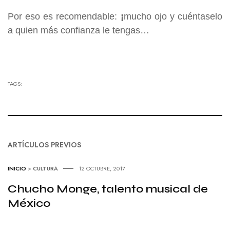
Por eso es recomendable:
¡
mucho ojo y cuéntaselo
a quien más confianza le tengas…
TAGS:
ARTÍCULOS PREVIOS
INICIO
>
CULTURA
12 OCTUBRE, 2017
Chucho Monge, talento musical de
México