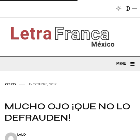
Tribun
≡
MENU
OTRO
16 OCTUBRE, 2017
MUCHO OJO ¡QUE NO LO
DEFRAUDEN!
LALO