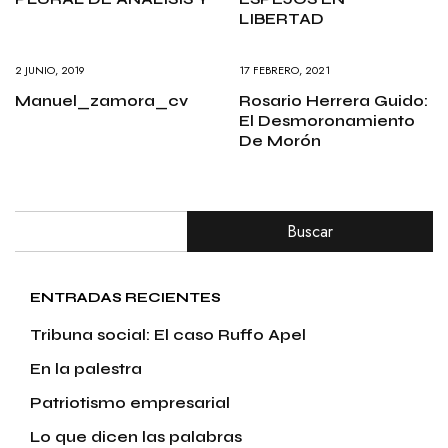
LIBERTAD
2 JUNIO, 2019
17 FEBRERO, 2021
Manuel_zamora_cv
Rosario Herrera Guido:
El Desmoronamiento
De Morón
Buscar
ENTRADAS RECIENTES
Tribuna social: El caso Ruffo Apel
En la palestra
Patriotismo empresarial
Lo que dicen las palabras