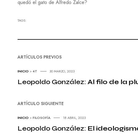
quedó el gato de Alfredo Zalce?
TAGS:
ARTÍCULOS PREVIOS
INICIO
>
4T
30 MARZO, 2023
Leopoldo González:
Al filo de la 
ARTÍCULO SIGUIENTE
INICIO
>
FILOSOFÍA
18 ABRIL, 2023
Leopoldo González:
El ideologism