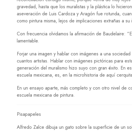
gravedad, hasta que los muralistas y la plástica lo hicie
aseveración de Luis Cardoza y Aragón fue rotunda, cuand
como pintura misma, lejos de implicaciones extrañas a su 
Con frecuencia olvidamos la afirmación de Baudelaire: “E
lamentable.
Forjar una imagen y hablar con imágenes a una sociedad 
cuantos artistas. Hablar con imágenes pictóricas para esta
generación del muralismo hizo suyo con gran éxito. En es
escuela mexicana, es, en la microhistoria de aquí cerquit
En un ensayo aparte, más completo y con otro nivel de com
escuela mexicana de pintura.
Pisapapeles
Alfredo Zalce dibuja un gato sobre la superficie de un 