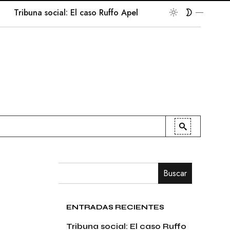
ribuna social: El caso Ruffo Apel
En la palestra
Patr
Buscar
ENTRADAS RECIENTES
Tribuna social: El caso Ruffo