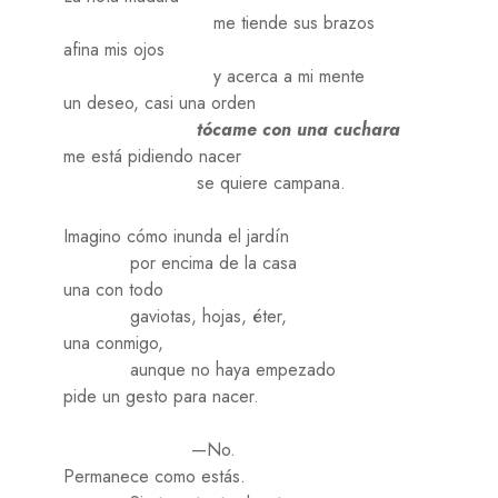
me tiende sus brazos
afina mis ojos
y acerca a mi mente
un deseo, casi una orden
tócame con una cuchara
me está pidiendo nacer
se quiere campana.
Imagino cómo inunda el jardín
por encima de la casa
una con todo
gaviotas, hojas, éter,
una conmigo,
aunque no haya empezado
pide un gesto para nacer.
—No.
Permanece como estás.