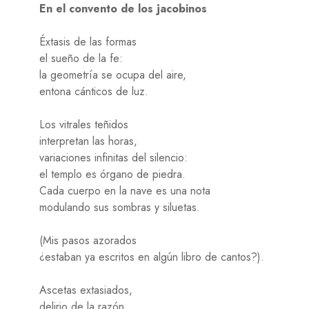
En el convento de los jacobinos
Éxtasis de las formas
el sueño de la fe:
la geometría se ocupa del aire,
entona cánticos de luz.
Los vitrales teñidos
interpretan las horas,
variaciones infinitas del silencio:
el templo es órgano de piedra.
Cada cuerpo en la nave es una nota
modulando sus sombras y siluetas.
(Mis pasos azorados
¿estaban ya escritos en algún libro de cantos?).
Ascetas extasiados,
delirio de la razón,