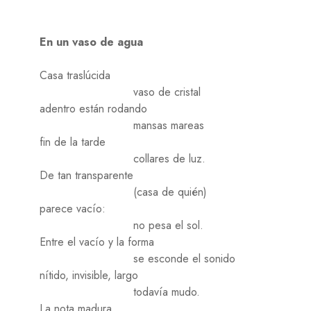
En un vaso de agua
Casa traslúcida
vaso de cristal
adentro están rodando
mansas mareas
fin de la tarde
collares de luz.
De tan transparente
(casa de quién)
parece vacío:
no pesa el sol.
Entre el vacío y la forma
se esconde el sonido
nítido, invisible, largo
todavía mudo.
La nota madura