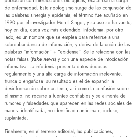
población con interacciones biológicas, exacerban la carga
de enfermedad. Este neologismo surge de las conjunción de
las palabras sinergia y epidemia; el término fue acuñado en
1990 por el investigador Merrill Singer, y su uso se ha vuelto,
hoy en día, cada vez más extendido. Infodemia, por otro
lado, es un nombre que se emplea para referirse a una
sobreabundancia de información, y deriva de la unión de las
palabras “información” + “epidemia”. Se le relaciona con las
notas falsas (
fake news
) y con una especie de intoxicación
informativa. La infodemia presenta datos dudosos
regularmente y una alta carga de información irrelevante,
trunca o engañosa: su resultado es el de expandir la
desinformación sobre un tema, así como la confusión sobre
el mismo; no recurre a fuentes confiables y se alimenta de
rumores y falsedades que aparecen en las redes sociales de
manera identificada, no identificada anónima o, incluso,
suplantada.
Finalmente, en el terreno editorial, las publicaciones,