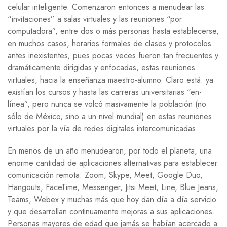
celular inteligente. Comenzaron entonces a menudear las
“invitaciones” a salas virtuales y las reuniones “por
computadora”, entre dos o más personas hasta establecerse,
en muchos casos, horarios formales de clases y protocolos
antes inexistentes; pues pocas veces fueron tan frecuentes y
dramáticamente dirigidas y enfocadas, estas reuniones
virtuales, hacia la enseñanza maestro-alumno. Claro está: ya
existían los cursos y hasta las carreras universitarias “en-
línea”, pero nunca se volcó masivamente la población (no
sólo de México, sino a un nivel mundial) en estas reuniones
virtuales por la vía de redes digitales intercomunicadas.
En menos de un año menudearon, por todo el planeta, una
enorme cantidad de aplicaciones alternativas para establecer
comunicación remota: Zoom, Skype, Meet, Google Duo,
Hangouts, FaceTime, Messenger, Jitsi Meet, Line, Blue Jeans,
Teams, Webex y muchas más que hoy dan día a día servicio
y que desarrollan continuamente mejoras a sus aplicaciones.
Personas mayores de edad que jamás se habían acercado a