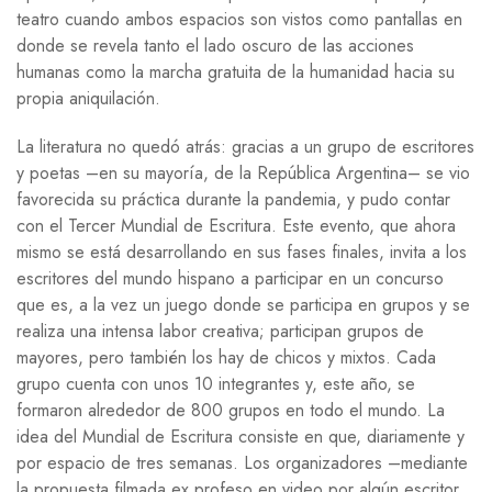
teatro cuando ambos espacios son vistos como pantallas en
donde se revela tanto el lado oscuro de las acciones
humanas como la marcha gratuita de la humanidad hacia su
propia aniquilación.
La literatura no quedó atrás: gracias a un grupo de escritores
y poetas –en su mayoría, de la República Argentina– se vio
favorecida su práctica durante la pandemia, y pudo contar
con el Tercer Mundial de Escritura. Este evento, que ahora
mismo se está desarrollando en sus fases finales, invita a los
escritores del mundo hispano a participar en un concurso
que es, a la vez un juego donde se participa en grupos y se
realiza una intensa labor creativa; participan grupos de
mayores, pero también los hay de chicos y mixtos. Cada
grupo cuenta con unos 10 integrantes y, este año, se
formaron alrededor de 800 grupos en todo el mundo. La
idea del Mundial de Escritura consiste en que, diariamente y
por espacio de tres semanas. Los organizadores –mediante
la propuesta filmada ex profeso en video por algún escritor