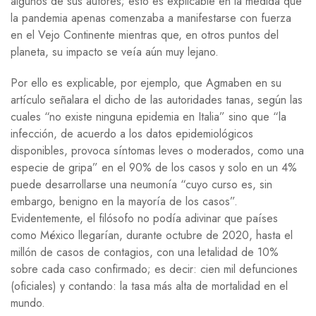
algunos de sus autores; esto es explicable en la medida que
la pandemia apenas comenzaba a manifestarse con fuerza
en el Vejo Continente mientras que, en otros puntos del
planeta, su impacto se veía aún muy lejano.
Por ello es explicable, por ejemplo, que Agmaben en su
artículo señalara el dicho de las autoridades tanas, según las
cuales “no existe ninguna epidemia en Italia” sino que “la
infección, de acuerdo a los datos epidemiológicos
disponibles, provoca síntomas leves o moderados, como una
especie de gripa” en el 90% de los casos y solo en un 4%
puede desarrollarse una neumonía “cuyo curso es, sin
embargo, benigno en la mayoría de los casos”.
Evidentemente, el filósofo no podía adivinar que países
como México llegarían, durante octubre de 2020, hasta el
millón de casos de contagios, con una letalidad de 10%
sobre cada caso confirmado; es decir: cien mil defunciones
(oficiales) y contando: la tasa más alta de mortalidad en el
mundo.