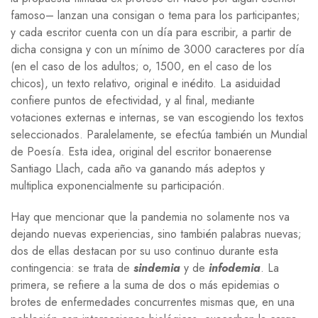
famoso– lanzan una consigan o tema para los participantes;
y cada escritor cuenta con un día para escribir, a partir de
dicha consigna y con un mínimo de 3000 caracteres por día
(en el caso de los adultos; o, 1500, en el caso de los
chicos), un texto relativo, original e inédito. La asiduidad
confiere puntos de efectividad, y al final, mediante
votaciones externas e internas, se van escogiendo los textos
seleccionados. Paralelamente, se efectúa también un Mundial
de Poesía. Esta idea, original del escritor bonaerense
Santiago Llach, cada año va ganando más adeptos y
multiplica exponencialmente su participación.
Hay que mencionar que la pandemia no solamente nos va
dejando nuevas experiencias, sino también palabras nuevas;
dos de ellas destacan por su uso continuo durante esta
contingencia: se trata de
sindemia
y de
infodemia
. La
primera, se refiere a la suma de dos o más epidemias o
brotes de enfermedades concurrentes mismas que, en una