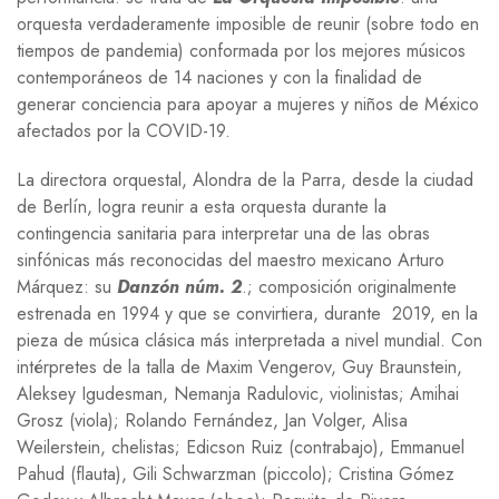
orquesta verdaderamente imposible de reunir (sobre todo en
tiempos de pandemia) conformada por los mejores músicos
contemporáneos de 14 naciones y con la finalidad de
generar conciencia para apoyar a mujeres y niños de México
afectados por la
COVID-19
.
La directora orquestal, Alondra de la Parra, desde la ciudad
de Berlín, logra reunir a esta orquesta durante la
contingencia sanitaria para interpretar una de las obras
sinfónicas más reconocidas del maestro mexicano Arturo
Márquez: su
Danzón núm. 2
.; composición originalmente
estrenada en 1994 y que se convirtiera, durante 2019, en la
pieza de música clásica más interpretada a nivel mundial. Con
intérpretes de la talla de Maxim Vengerov, Guy Braunstein,
Aleksey Igudesman, Nemanja Radulovic, violinistas; Amihai
Grosz (viola); Rolando Fernández, Jan Volger, Alisa
Weilerstein, chelistas; Edicson Ruiz (contrabajo), Emmanuel
Pahud (flauta), Gili Schwarzman (piccolo); Cristina Gómez