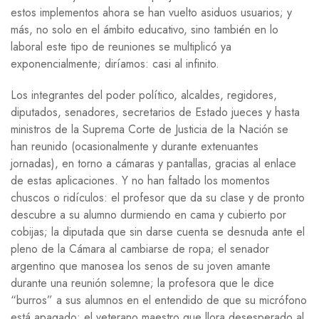
estos implementos ahora se han vuelto asiduos usuarios; y
más, no solo en el ámbito educativo, sino también en lo
laboral este tipo de reuniones se multiplicó ya
exponencialmente; diríamos: casi al infinito.
Los integrantes del poder político, alcaldes, regidores,
diputados, senadores, secretarios de Estado jueces y hasta
ministros de la Suprema Corte de Justicia de la Nación se
han reunido (ocasionalmente y durante extenuantes
jornadas), en torno a cámaras y pantallas, gracias al enlace
de estas aplicaciones. Y no han faltado los momentos
chuscos o ridículos: el profesor que da su clase y de pronto
descubre a su alumno durmiendo en cama y cubierto por
cobijas; la diputada que sin darse cuenta se desnuda ante el
pleno de la Cámara al cambiarse de ropa; el senador
argentino que manosea los senos de su joven amante
durante una reunión solemne; la profesora que le dice
“burros” a sus alumnos en el entendido de que su micrófono
está apagado; el veterano maestro que llora desesperado al