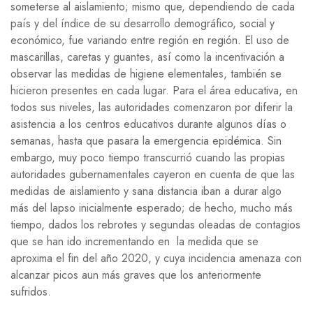
someterse al aislamiento; mismo que, dependiendo de cada
país y del índice de su desarrollo demográfico, social y
económico, fue variando entre región en región. El uso de
mascarillas, caretas y guantes, así como la incentivación a
observar las medidas de higiene elementales, también se
hicieron presentes en cada lugar. Para el área educativa, en
todos sus niveles, las autoridades comenzaron por diferir la
asistencia a los centros educativos durante algunos días o
semanas, hasta que pasara la emergencia epidémica. Sin
embargo, muy poco tiempo transcurrió cuando las propias
autoridades gubernamentales cayeron en cuenta de que las
medidas de aislamiento y sana distancia iban a durar algo
más del lapso inicialmente esperado; de hecho, mucho más
tiempo, dados los rebrotes y segundas oleadas de contagios
que se han ido incrementando en la medida que se
aproxima el fin del año 2020, y cuya incidencia amenaza con
alcanzar picos aun más graves que los anteriormente
sufridos.