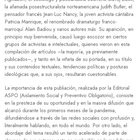
la afamada posestructuralista norteamericana Judith Butler, el
pensador francés Jean-Luc Nancy, la joven activista cántabra
Patricia Manrique, el renombrado dramaturgo franco-
marroquí Alain Badiou y varios autores más. Su aparición, en
principio muy bienvenida, causó luego escozor en ciertos
grupos de activistas e intelectuales, quienes vieron en esta
compilación de artículos
–la mayoría, ya previamente
publicados–, y tanto en la viñeta de su portada, en su título
y sus contenidos textuales, tendencias políticas y posturas
ideológicas que, a sus ojos, resultaran cuestionables.
La importancia de esta publiación, realizada por la Editorial
ASPO
(Aislamiento Social y Preventivo Obligatorio), consiste
en la presteza de su oportunidad y en la masiva difusión que
alcanzó durante los primeros meses de la pandemia,
difundiéndose a través de las redes sociales con profusión y,
literalmente hablando, en todo el mundo. Por otro lado, el
abordaje del tema resultó un tanto acelerado de parte de