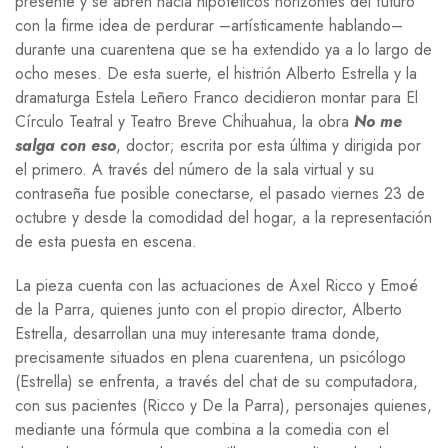
presente y se abren hacia hipotéticos horizontes del futuro
con la firme idea de perdurar –artísticamente hablando–
durante una cuarentena que se ha extendido ya a lo largo de
ocho meses. De esta suerte, el histrión Alberto Estrella y la
dramaturga Estela Leñero Franco decidieron montar para El
Círculo Teatral y Teatro Breve Chihuahua, la obra
No me
salga con eso
, doctor; escrita por esta última y dirigida por
el primero. A través del número de la sala virtual y su
contraseña fue posible conectarse, el pasado viernes 23 de
octubre y desde la comodidad del hogar, a la representación
de esta puesta en escena.
La pieza cuenta con las actuaciones de Axel Ricco y Emoé
de la Parra, quienes junto con el propio director, Alberto
Estrella, desarrollan una muy interesante trama donde,
precisamente situados en plena cuarentena, un psicólogo
(Estrella) se enfrenta, a través del chat de su computadora,
con sus pacientes (Ricco y De la Parra), personajes quienes,
mediante una fórmula que combina a la comedia con el