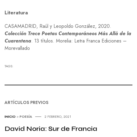
Literatura
C
ASAMADRID
, Raúl y Leopoldo González, 2020.
Colección Trece Poetas Contemporáneos Más Allá de la
Cuarentena
. 13 títulos. Morelia: Letra Franca Ediciones –
Morevallado
TAGS:
ARTÍCULOS PREVIOS
INICIO
>
POESÍA
2 FEBRERO, 2021
David Noria: Sur de Francia