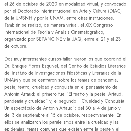
el 26 de octubre de 2020 en modalidad virtual, y convocado
por el Doctorado Interinstitucional en Arte y Cultura (
DIAC
)
de la
UMSNH
y por la
UNAM
, entre otras instituciones.
También se realizó, de manera virtual, el
XIX
Congreso
Internacional de Teoría y Análisis Cinematográfico,
organizado por
SEPANCINE
y la
UAQ
, entre el 21 y el 23
de octubre.
Dos muy interesantes cursos-taller fueron los que coordinó el
Dr. Enrique Flores Esquivel, del Centro de Estudios Literarios
del Instituto de Investigaciones Filosóficas y Literarias de la
UNAM y que se centraron sobre los temas de pandemia,
peste, teatro, crueldad y conquista en el pensamiento de
Antonin Artaud; el primero fue “El teatro y la peste. Artaud,
pandemia y crueldad” y, el segundo: “Crueldad y Conquista:
Un espectáculo de Antonin Artaud”; del 30 al 4 de junio y
del 3 de septiembre al 15 de octubre, respectivamente. En
ellos se analizaron los paralelismos entre la crueldad y las
epidemias, temas comunes que existen entre la peste y el