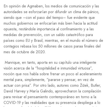
En opinión de Agmaben, los medios de comunicación y las
autoridades se esforzarían por difundir un clima de pánico,
siendo que –con el paso del tiempo– fue evidente que
muchos gobiernos se enfocarían más bien hacia la actitud
opuesta, restándole importancia al confinamiento y a las
medidas de prevención, con un saldo catastrófico para
países como
EU
y Brasil; mientras, en el mundo el número de
contagios rebasa los 50 millones de casos paraa finales del
mes de octubre de 2020.
Manrique, en tanto, aporta en su capítulo una inteligente
visión acerca de la “hospitalidad e inmunidad virtuosa”,
noción que nos habla sobre frenar un poco el aceleramiento
mental para, simplemente, “pararse y pensar, en vez de
actuar con prisa”. Por otro lado, autores como Žižek, Butler,
David Harvey y María Galindo, aprovecharon la compilación
para revisar el pensamiento contemporáneo en torno a la
COVID-19
y las realidades que su presencia despliega a lo