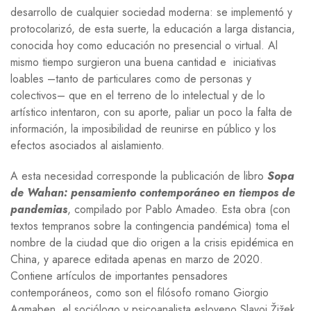
desarrollo de cualquier sociedad moderna: se implementó y
protocolarizó, de esta suerte, la educación a larga distancia,
conocida hoy como educación no presencial o virtual. Al
mismo tiempo surgieron una buena cantidad e iniciativas
loables –tanto de particulares como de personas y
colectivos– que en el terreno de lo intelectual y de lo
artístico intentaron, con su aporte, paliar un poco la falta de
información, la imposibilidad de reunirse en público y los
efectos asociados al aislamiento.
A esta necesidad corresponde la publicación de libro
Sopa
de Wahan: pensamiento contemporáneo en tiempos de
pandemias
, compilado por Pablo Amadeo. Esta obra (con
textos tempranos sobre la contingencia pandémica) toma el
nombre de la ciudad que dio origen a la crisis epidémica en
China, y aparece editada apenas en marzo de 2020.
Contiene artículos de importantes pensadores
contemporáneos, como son el filósofo romano Giorgio
Agmaben, el sociólogo y psicoanalista esloveno
Slavoj Žižek,