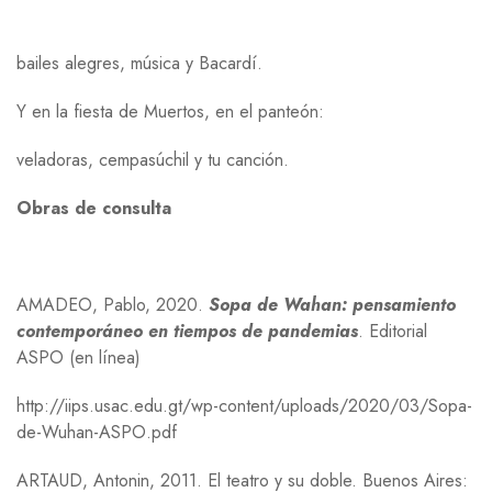
bailes alegres, música y Bacardí.
Y en la fiesta de Muertos, en el panteón:
veladoras, cempasúchil y tu canción.
Obras de consulta
A
MADEO
, Pablo, 2020.
Sopa de Wahan: pensamiento
contemporáneo en tiempos de pandemias
. Editorial
ASPO
(en línea)
http://iips.usac.edu.gt/wp-content/uploads/2020/03/Sopa-
de-Wuhan-ASPO.pdf
A
RTAUD
, Antonin, 2011. El teatro y su doble. Buenos Aires: