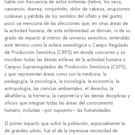
habla con frecuencia de estos síntomas (fiebre, tos seca,
cansancio, diarrea, conjuntivitis, dolor de cabeza, erupciones
cutáneas y pérdida de los sentidos del olfato y del gusto)
poco se menciona de las afecciones que, en otras áreas de
la actividad humana, de esta enfermedad se derivan; ni de su
grado de impacto al interior de universo semiótico, entendido
este término como la esfera semiológica o Campo Regulado
de Producción Semiótica
(CRPS)
en donde concurren y se
inscriben todas las demás esferas de la actividad humana o
Campos Suprarregulados de Producción Semiósica
(CSPS),
y que representan áreas como son la medicina, la
pedagogía, la psicología, la sociología, la economía, la
antropología, las ciencias ambientales, el derecho, la
albañilería, la herrería, la carpintería y las demás disciplinas y
oficios que integran todas las áreas del conocimiento
humano, incluidas –por supuesto– las humanidades.
El primer impacto que sufrió la población, especialmente la
de grandes urbes, fue el de la imperiosa necesidad de