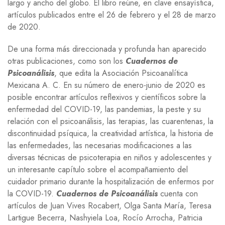
largo y ancho del globo. El libro reúne, en clave ensayística,
artículos publicados entre el 26 de febrero y el 28 de marzo
de 2020.
De una forma más direccionada y profunda han aparecido
otras publicaciones, como son los
Cuadernos de
Psicoanálisis
, que edita la Asociación Psicoanalítica
Mexicana A. C. En su número de enero-junio de 2020 es
posible encontrar artículos reflexivos y científicos sobre la
enfermedad del
COVID-19
, las pandemias, la peste y su
relación con el psicoanálisis, las terapias, las cuarentenas, la
discontinuidad psíquica, la creatividad artística, la historia de
las enfermedades, las necesarias modificaciones a las
diversas técnicas de psicoterapia en niños y adolescentes y
un interesante capítulo sobre el acompañamiento del
cuidador primario durante la hospitalización de enfermos por
la
COVID-19
.
Cuadernos de Psicoanálisis
cuenta con
artículos de Juan Vives Rocabert, Olga Santa María, Teresa
Lartigue Becerra, Nashyiela Loa, Rocío Arrocha, Patricia