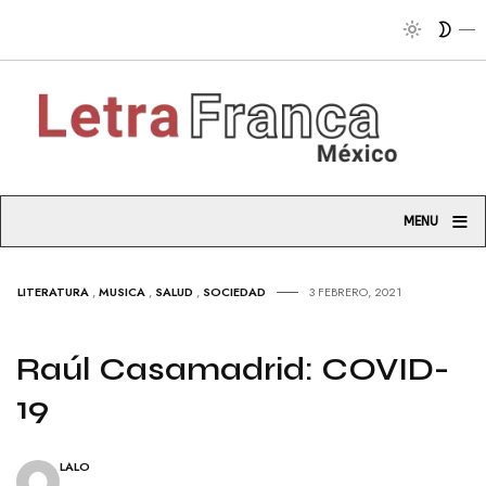
Tribuna socia
≡
MENU
LITERATURA
,
MUSICA
,
SALUD
,
SOCIEDAD
3 FEBRERO, 2021
Raúl Casamadrid: COVID-
19
LALO