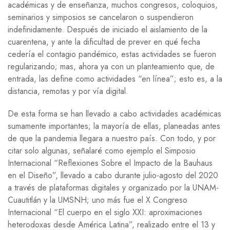
académicas y de enseñanza, muchos congresos, coloquios,
seminarios y simposios se cancelaron o suspendieron
indefinidamente. Después de iniciado el aislamiento de la
cuarentena, y ante la dificultad de prever en qué fecha
cedería el contagio pandémico, estas actividades se fueron
regularizando; mas, ahora ya con un planteamiento que, de
entrada, las define como actividades “en línea”; esto es, a la
distancia, remotas y por vía digital.
De esta forma se han llevado a cabo actividades académicas
sumamente importantes; la mayoría de ellas, planeadas antes
de que la pandemia llegara a nuestro país. Con todo, y por
citar solo algunas, señalaré como ejemplo el Simposio
Internacional “Reflexiones Sobre el Impacto de la Bauhaus
en el Diseño”, llevado a cabo durante julio-agosto del 2020
a través de plataformas digitales y organizado por la
UNAM
-
Cuautitlán y la
UMSNH
; uno más fue el
X
Congreso
Internacional “El cuerpo en el siglo
XXI:
aproximaciones
heterodoxas desde América Latina”, realizado entre el 13 y